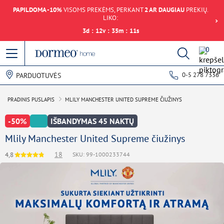
PAPILDOMA -10%
VISOMS PREKĖMS, PERKANT
2 AR DAUGIAU
PREKIŲ.
LIKO:
3
d
:
12
v
:
35
m
:
11
s
0
0-5 278 7336
PARDUOTUVĖS
PRADINIS PUSLAPIS
MLILY MANCHESTER UNITED SUPREME ČIUŽINYS
-50%
IŠBANDYMAS 45 NAKTŲ
Mlily Manchester United Supreme čiužinys
18
4,8
SKU: 99-1000233744