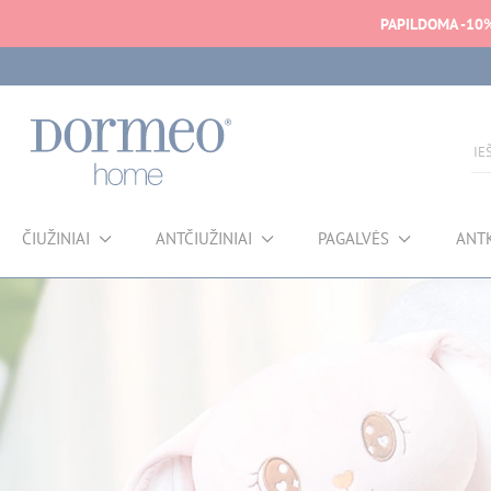
PAPILDOMA -10
ČIUŽINIAI
ANTČIUŽINIAI
PAGALVĖS
ANT