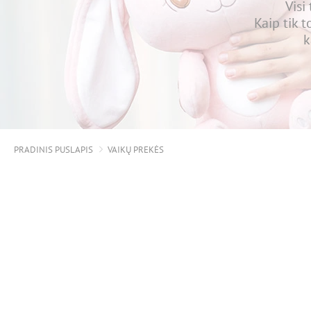
Visi
Kaip tik 
k
PRADINIS PUSLAPIS
VAIKŲ PREKĖS