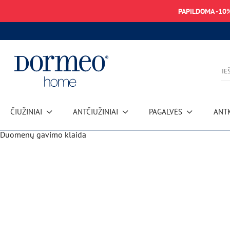
PAPILDOMA -10
ČIUŽINIAI
ANTČIUŽINIAI
PAGALVĖS
ANT
Duomenų gavimo klaida