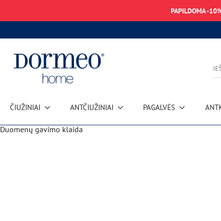
PAPILDOMA -10
ČIUŽINIAI
ANTČIUŽINIAI
PAGALVĖS
ANT
Duomenų gavimo klaida