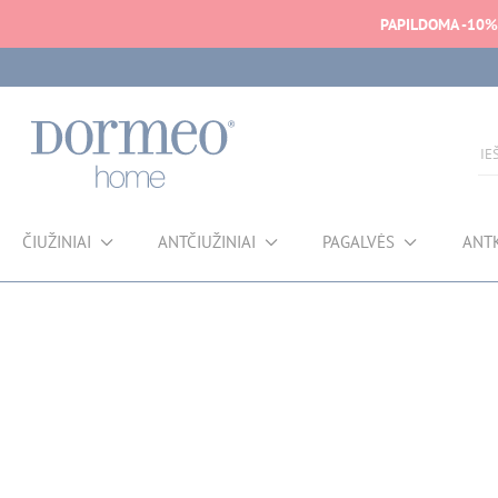
PAPILDOMA -10%
ČIUŽINIAI
ANTČIUŽINIAI
PAGALVĖS
ANT