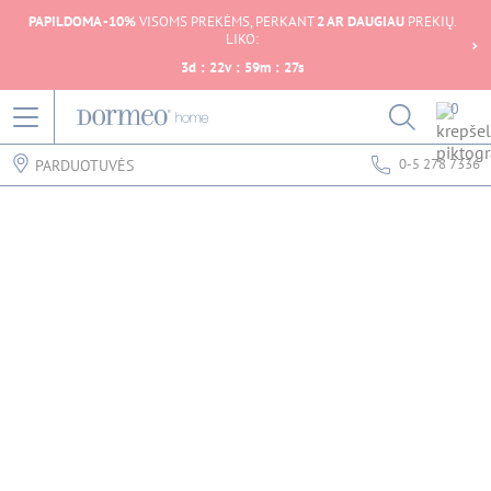
PAPILDOMA -10%
VISOMS PREKĖMS, PERKANT
2 AR DAUGIAU
PREKIŲ.
LIKO:
3
d
:
22
v
:
59
m
:
27
s
0
0-5 278 7336
PARDUOTUVĖS