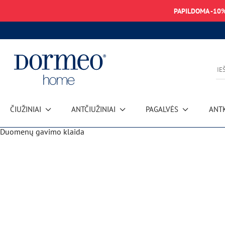
PAPILDOMA -10
ČIUŽINIAI
ANTČIUŽINIAI
PAGALVĖS
ANT
Duomenų gavimo klaida