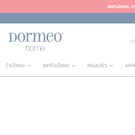
PAPILDOMA -1
ČIUŽINIAI
ANTČIUŽINIAI
PAGALVĖS
ANT