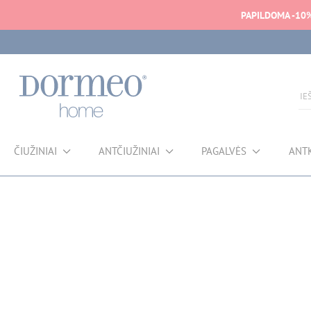
PAPILDOMA -10
ČIUŽINIAI
ANTČIUŽINIAI
PAGALVĖS
ANT