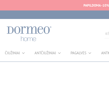
PAPILDOMA -10
ČIUŽINIAI
ANTČIUŽINIAI
PAGALVĖS
ANT