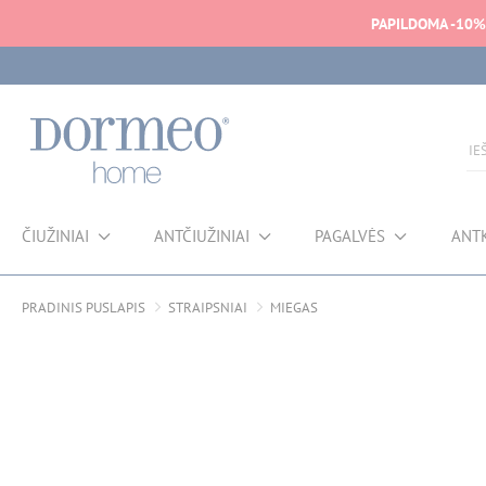
PAPILDOMA -10%
ČIUŽINIAI
ANTČIUŽINIAI
PAGALVĖS
ANT
PRADINIS PUSLAPIS
STRAIPSNIAI
MIEGAS