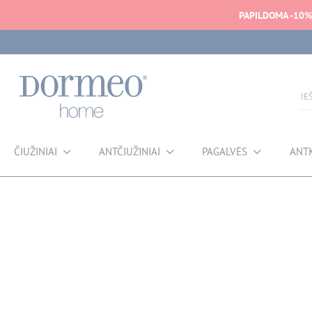
PAPILDOMA -10
ČIUŽINIAI
ANTČIUŽINIAI
PAGALVĖS
ANT