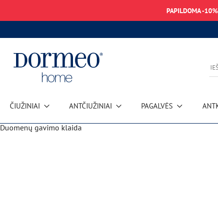
PAPILDOMA -10%
ČIUŽINIAI
ANTČIUŽINIAI
PAGALVĖS
ANT
Duomenų gavimo klaida