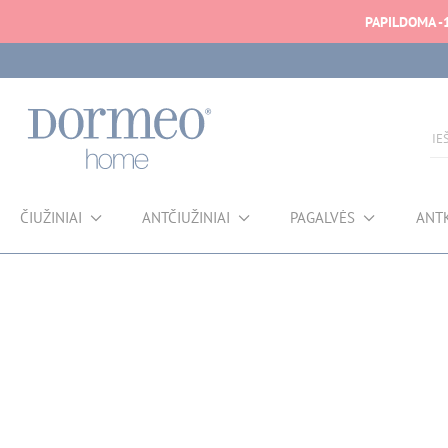
PAPILDOMA -
ČIUŽINIAI
ANTČIUŽINIAI
PAGALVĖS
ANT