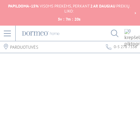
PAPILDOMA -15%
VISOMS PREKĖMS, PERKANT
2 AR DAUGIAU
PREKIŲ.
LIKO:
5
v
:
7
m
:
20
s
0
0-5 278 7336
PARDUOTUVĖS