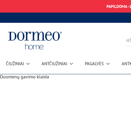
PAPILDOMA -
ČIUŽINIAI
ANTČIUŽINIAI
PAGALVĖS
ANT
Duomenų gavimo klaida