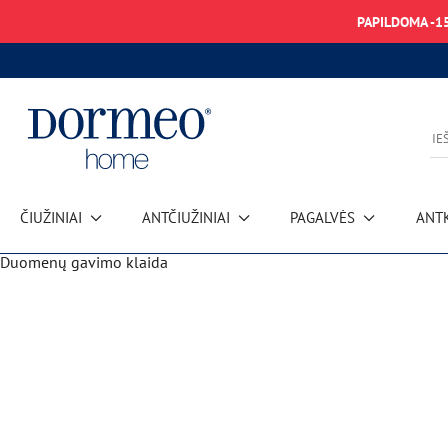
PAPILDOMA -1
ČIUŽINIAI
ANTČIUŽINIAI
PAGALVĖS
ANT
Duomenų gavimo klaida