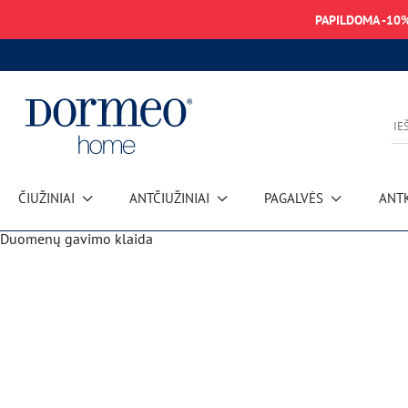
PAPILDOMA -10
ČIUŽINIAI
ANTČIUŽINIAI
PAGALVĖS
ANT
Duomenų gavimo klaida