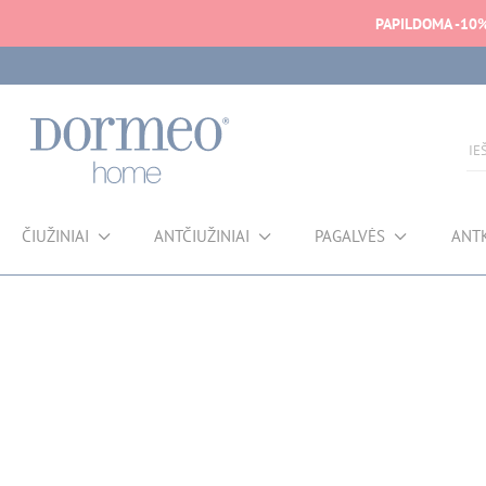
PAPILDOMA -10
ČIUŽINIAI
ANTČIUŽINIAI
PAGALVĖS
ANT