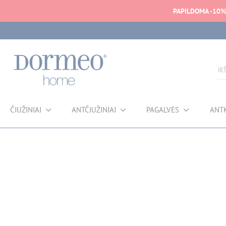
PAPILDOMA -10
ČIUŽINIAI
ANTČIUŽINIAI
PAGALVĖS
ANT