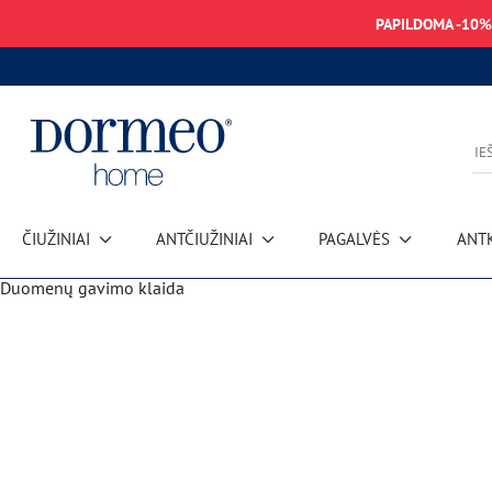
PAPILDOMA -10%
ČIUŽINIAI
ANTČIUŽINIAI
PAGALVĖS
ANT
Duomenų gavimo klaida