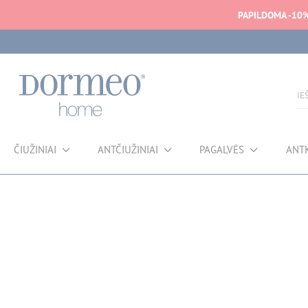
PAPILDOMA -10
ČIUŽINIAI
ANTČIUŽINIAI
PAGALVĖS
ANT