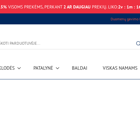
15%
VISOMS PREKĖMS, PERKANT
2 AR DAUGIAU
PREKIŲ. LIKO:
2
v
:
1
m
:
1
Duomenų gavimo k
KLODĖS
PATALYNĖ
BALDAI
VISKAS NAMAMS