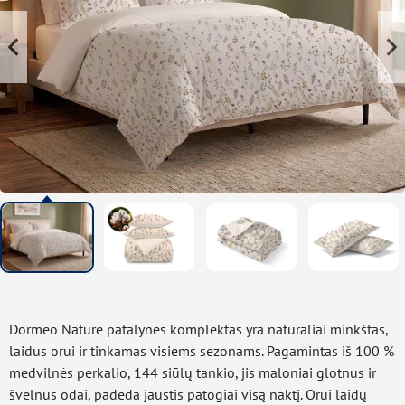
Dormeo Nature patalynės komplektas yra natūraliai minkštas,
laidus orui ir tinkamas visiems sezonams. Pagamintas iš 100 %
medvilnės perkalio, 144 siūlų tankio, jis maloniai glotnus ir
švelnus odai, padeda jaustis patogiai visą naktį. Orui laidų