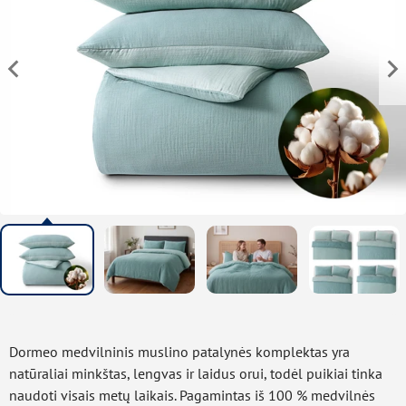
Dormeo medvilninis muslino patalynės komplektas yra
natūraliai minkštas, lengvas ir laidus orui, todėl puikiai tinka
naudoti visais metų laikais. Pagamintas iš 100 % medvilnės