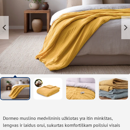
Dormeo muslino medvilninis užklotas yra itin minkštas,
lengvas ir laidus orui, sukurtas komfortiškam poilsiui visais