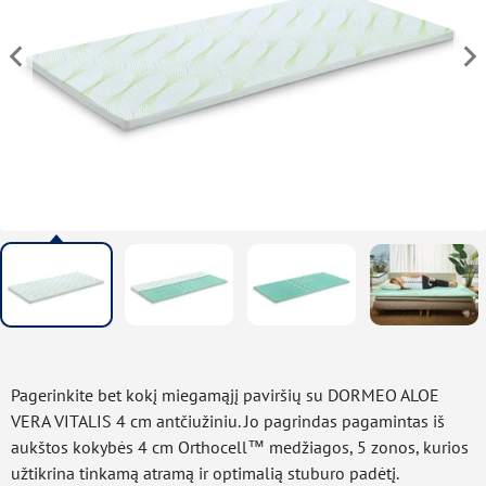
Pagerinkite bet kokį miegamąjį paviršių su DORMEO ALOE
VERA VITALIS 4 cm antčiužiniu. Jo pagrindas pagamintas iš
aukštos kokybės 4 cm Orthocell™ medžiagos, 5 zonos, kurios
užtikrina tinkamą atramą ir optimalią stuburo padėtį.