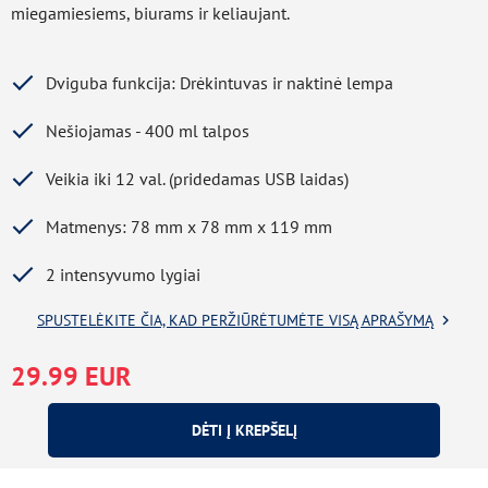
miegamiesiems, biurams ir keliaujant.
Dviguba funkcija: Drėkintuvas ir naktinė lempa
Nešiojamas - 400 ml talpos
Veikia iki 12 val. (pridedamas USB laidas)
Matmenys: 78 mm x 78 mm x 119 mm
2 intensyvumo lygiai
SPUSTELĖKITE ČIA, KAD PERŽIŪRĖTUMĖTE VISĄ APRAŠYMĄ
29.99 EUR
DĖTI Į KREPŠELĮ